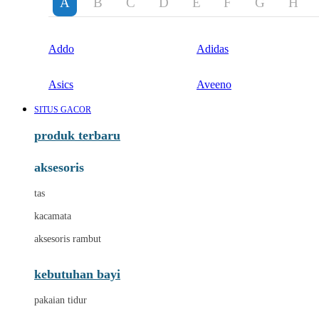
A
B
C
D
E
F
G
H
Addo
Adidas
Asics
Aveeno
SITUS GACOR
produk terbaru
aksesoris
tas
kacamata
aksesoris rambut
kebutuhan bayi
pakaian tidur