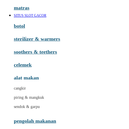
matras
SITUS SLOT GACOR
botol
sterilizer & warmers
soothers & teethers
celemek
alat makan
cangkir
piring & mangkuk
sendok & garpu
pengolah makanan