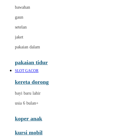
bawahan
gaun
setelan
jaket
pakaian dalam
pakaian tidur
SLOT GACOR
kereta dorong
bayi baru lahir
usia 6 bulan+
koper anak
kursi mobil