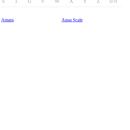
S
T
U
V
W
X
Y
Z
0-9
Amara
Aqua Scale