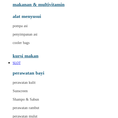
makanan & multivitamin
alat menyusui
pompa asi
penyimpanan asi
cooler bags
kursi makan
SLOT
perawatan bayi
perawatan kulit
Sunscreen
Shampo & Sabun
perawatan rambut
perawatan mulut