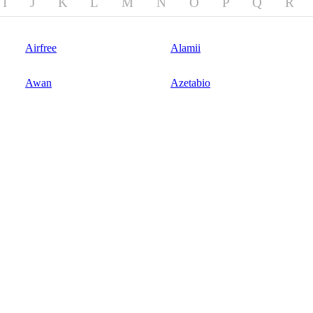
I
J
K
L
M
N
O
P
Q
R
Airfree
Alamii
Awan
Azetabio