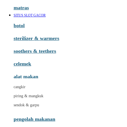
matras
SITUS SLOT GACOR
botol
sterilizer & warmers
soothers & teethers
celemek
alat makan
cangkir
piring & mangkuk
sendok & garpu
pengolah makanan