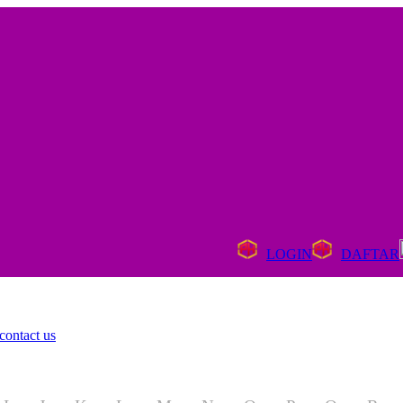
LOGIN
DAFTAR
contact us